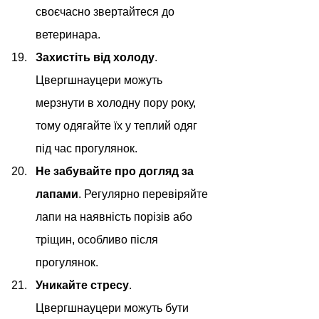
своєчасно звертайтеся до 
ветеринара.
Захистіть від холоду
. 
Цвергшнауцери можуть 
мерзнути в холодну пору року, 
тому одягайте їх у теплий одяг 
під час прогулянок.
Не забувайте про догляд за 
лапами
. Регулярно перевіряйте 
лапи на наявність порізів або 
тріщин, особливо після 
прогулянок.
Уникайте стресу
. 
Цвергшнауцери можуть бути 