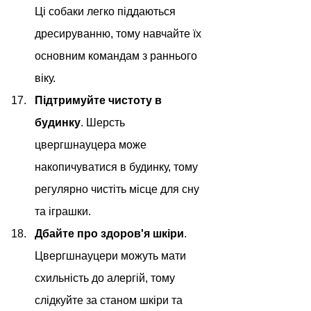
Ці собаки легко піддаються 
дресируванню, тому навчайте їх 
основним командам з раннього 
віку.
Підтримуйте чистоту в 
будинку
. Шерсть 
цвергшнауцера може 
накопичуватися в будинку, тому 
регулярно чистіть місце для сну 
та іграшки.
Дбайте про здоров'я шкіри
. 
Цвергшнауцери можуть мати 
схильність до алергій, тому 
слідкуйте за станом шкіри та 