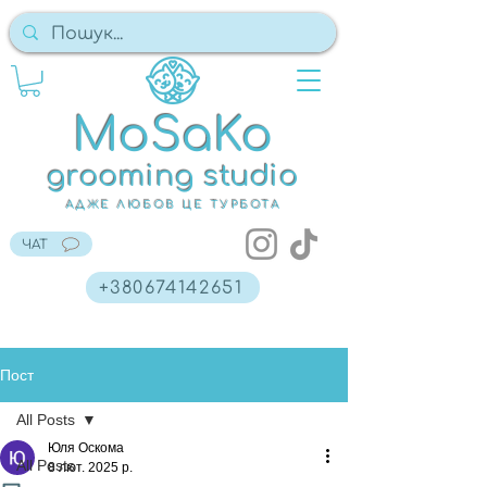
MoSaKo
grooming studio
АДЖЕ ЛЮБОВ ЦЕ ТУРБОТА
ЧАТ
+380674142651
Пост
All Posts
Юля Оскома
All Posts
8 лют. 2025 р.