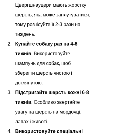
Цвергшнауцери мають жорстку 
шерсть, яка може заплутуватися, 
тому розчісуйте її 2-3 рази на 
тиждень.
Купайте собаку раз на 4-6 
тижнів
. Використовуйте 
шампунь для собак, щоб 
зберегти шерсть чистою і 
доглянутою.
Підстригайте шерсть кожні 6-8 
тижнів
. Особливо звертайте 
увагу на шерсть на мордочці, 
лапах і животі.
Використовуйте спеціальні 