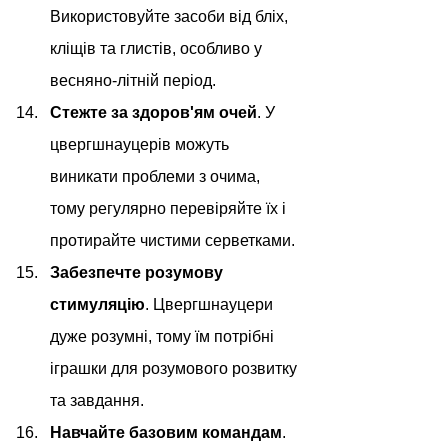
Використовуйте засоби від бліх, 
кліщів та глистів, особливо у 
весняно-літній період.
Стежте за здоров'ям очей
. У 
цвергшнауцерів можуть 
виникати проблеми з очима, 
тому регулярно перевіряйте їх і 
протирайте чистими серветками.
Забезпечте розумову 
стимуляцію
. Цвергшнауцери 
дуже розумні, тому їм потрібні 
іграшки для розумового розвитку 
та завдання.
Навчайте базовим командам
. 