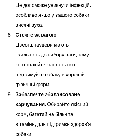
Це допоможе уникнути інфекцій, 
особливо якщо у вашого собаки 
висячі вуха.
Стежте за вагою
. 
Цвергшнауцери мають 
схильність до набору ваги, тому 
контролюйте кількість їжі і 
підтримуйте собаку в хорошій 
фізичній формі.
Забезпечте збалансоване 
харчування
. Обирайте якісний 
корм, багатий на білки та 
вітаміни, для підтримки здоров'я 
собаки.