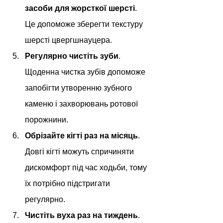
засоби для жорсткої шерсті
. 
Це допоможе зберегти текстуру 
шерсті цвергшнауцера.
Регулярно чистіть зуби
. 
Щоденна чистка зубів допоможе 
запобігти утворенню зубного 
каменю і захворювань ротової 
порожнини.
Обрізайте кігті раз на місяць
. 
Довгі кігті можуть спричиняти 
дискомфорт під час ходьби, тому 
їх потрібно підстригати 
регулярно.
Чистіть вуха раз на тиждень
. 