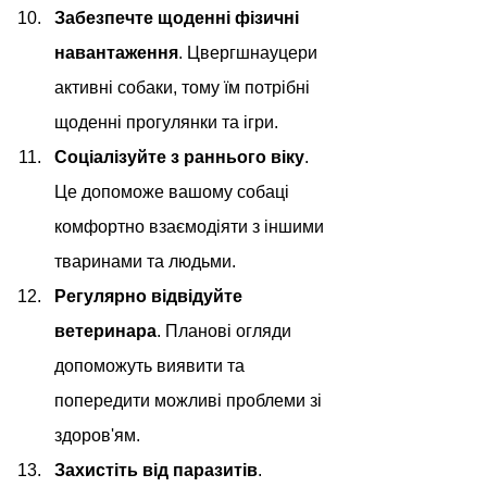
Забезпечте щоденні фізичні 
навантаження
. Цвергшнауцери 
активні собаки, тому їм потрібні 
щоденні прогулянки та ігри.
Соціалізуйте з раннього віку
. 
Це допоможе вашому собаці 
комфортно взаємодіяти з іншими 
тваринами та людьми.
Регулярно відвідуйте 
ветеринара
. Планові огляди 
допоможуть виявити та 
попередити можливі проблеми зі 
здоров'ям.
Захистіть від паразитів
. 